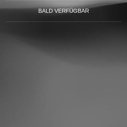
BALD VERFÜGBAR